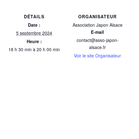
DÉTAILS
ORGANISATEUR
Date :
Association Japon Alsace
E-mail
5 septembre 2024
contact@asso-japon-
Heure :
alsace.fr
18 h 30 min à 20 h 00 min
Voir le site Organisateur