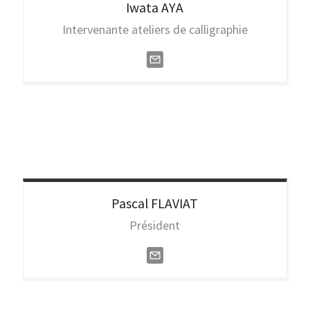
Iwata
AYA
Intervenante ateliers de calligraphie
Pascal
FLAVIAT
Président