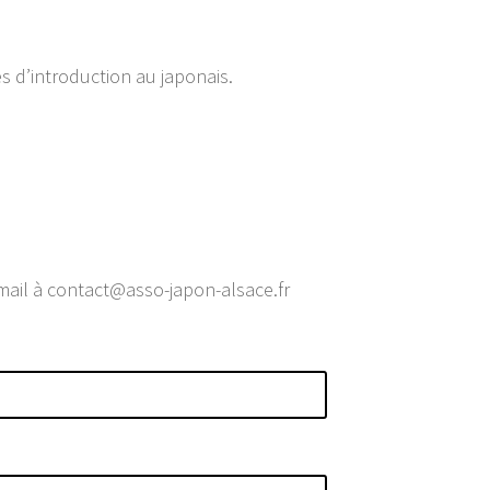
es d’introduction au japonais.
 mail à contact@asso-japon-alsace.fr