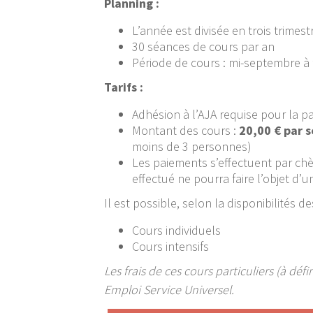
Planning :
L’année est divisée en trois trimest
30 séances de cours par an
Période de cours : mi-septembre à 
Tarifs :
Adhésion à l’AJA requise pour la pa
Montant des cours :
20,00 € par 
moins de 3 personnes)
Les paiements s’effectuent par ch
effectué ne pourra faire l’objet d
Il est possible, selon la disponibilités 
Cours individuels
Cours intensifs
Les frais de ces cours particuliers (à dé
Emploi Service Universel.