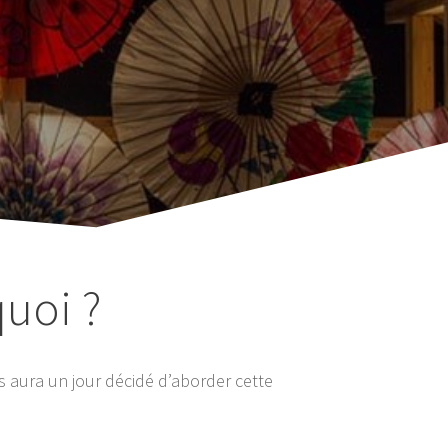
quoi ?
 aura un jour décidé d’aborder cette