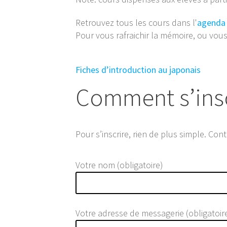
Retrouvez tous les cours dans l'
agenda 
Pour vous rafraichir la mémoire, ou vous
Fiches d’introduction au japonais
Comment s’insc
Pour s’inscrire, rien de plus simple. Co
Votre nom (obligatoire)
Votre adresse de messagerie (obligatoir