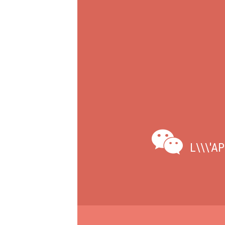
L\\\'A