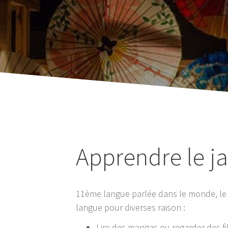
Apprendre le j
11ème langue parlée dans le monde, le j
langue pour diverses raison :
Lire des mangas ou regarder des f