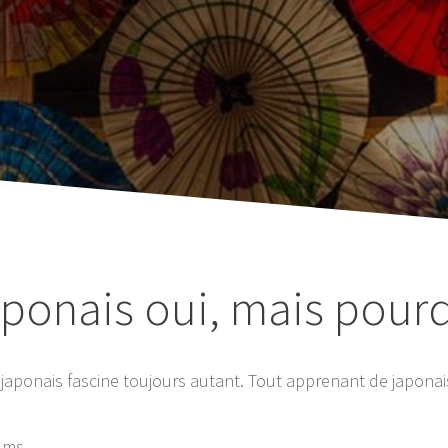
aponais oui, mais pour
aponais fascine toujours autant. Tout apprenant de japonais
ilms