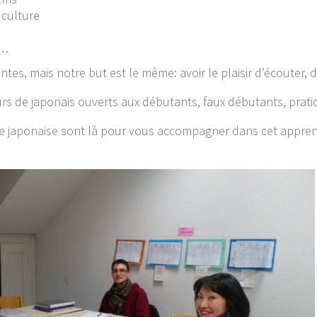
 culture
s…
es, mais notre but est le même: avoir le plaisir d’écouter, de 
s de japonais ouverts aux débutants, faux débutants, pratiq
e japonaise sont là pour vous accompagner dans cet appre