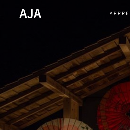
Skip
AJA
to
APPRE
content