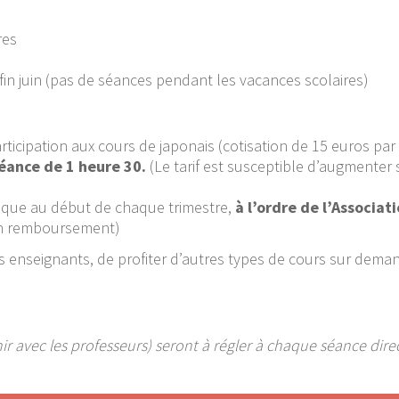
res
fin juin (pas de séances pendant les vacances scolaires)
rticipation aux cours de japonais (cotisation de 15 euros par
séance de 1 heure 30.
(Le tarif est susceptible d’augmenter
èque au début de chaque trimestre,
à l’ordre de l’Associat
’un remboursement)
des enseignants, de profiter d’autres types de cours sur dema
finir avec les professeurs) seront à régler à chaque séance d