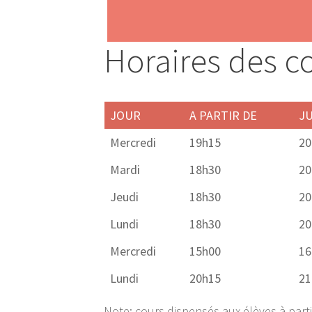
Horaires des c
JOUR
A PARTIR DE
JU
Mercredi
19h15
20
Mardi
18h30
20
Jeudi
18h30
20
Lundi
18h30
20
Mercredi
15h00
16
Lundi
20h15
21
Note: cours dispensés aux élèves à parti