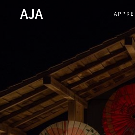
Skip
AJA
to
APPRE
content