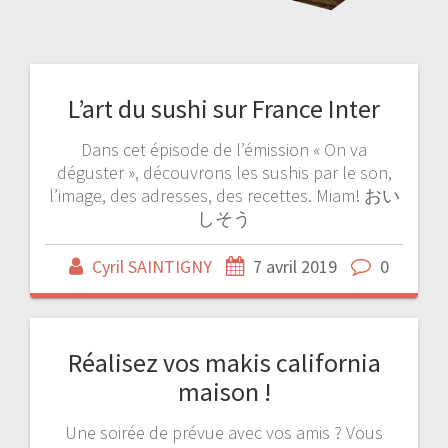
L’art du sushi sur France Inter
Dans cet épisode de l’émission « On va
déguster », découvrons les sushis par le son,
l’image, des adresses, des recettes. Miam! おい
しそう
Cyril SAINTIGNY
7 avril 2019
0
Réalisez vos makis california
maison !
Une soirée de prévue avec vos amis ? Vous