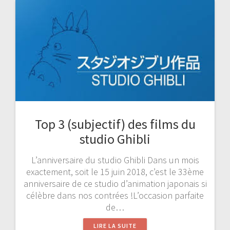
Top 3 (subjectif) des films du
studio Ghibli
L’anniversaire du studio Ghibli Dans un mois
exactement, soit le 15 juin 2018, c’est le 33ème
anniversaire de ce studio d’animation japonais si
célèbre dans nos contrées !L’occasion parfaite
de…
LIRE LA SUITE