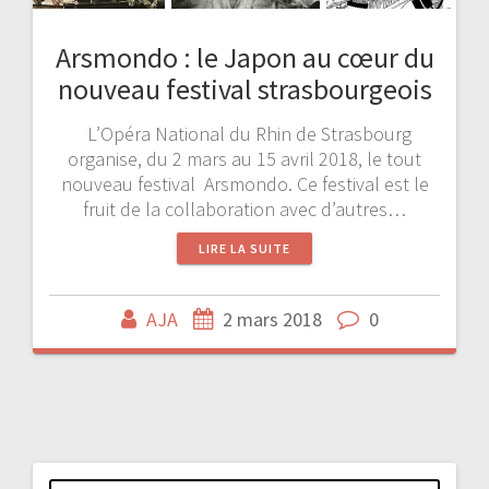
Arsmondo : le Japon au cœur du
nouveau festival strasbourgeois
L’Opéra National du Rhin de Strasbourg
organise, du 2 mars au 15 avril 2018, le tout
nouveau festival Arsmondo. Ce festival est le
fruit de la collaboration avec d’autres…
LIRE LA SUITE
AJA
2 mars 2018
0