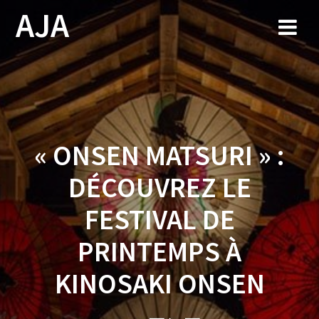
Skip
AJA
to
content
« ONSEN MATSURI » :
DÉCOUVREZ LE
FESTIVAL DE
PRINTEMPS À
KINOSAKI ONSEN