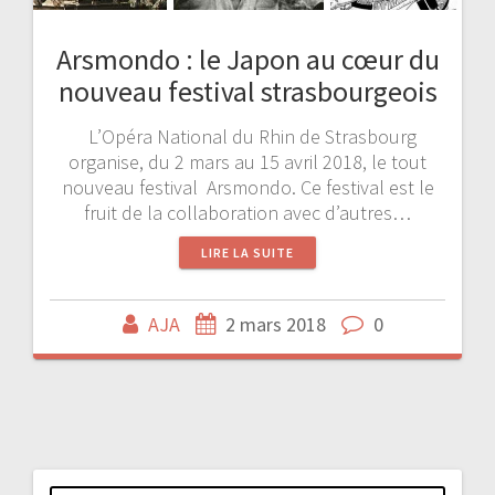
Arsmondo : le Japon au cœur du
nouveau festival strasbourgeois
L’Opéra National du Rhin de Strasbourg
organise, du 2 mars au 15 avril 2018, le tout
nouveau festival Arsmondo. Ce festival est le
fruit de la collaboration avec d’autres…
LIRE LA SUITE
AJA
2 mars 2018
0