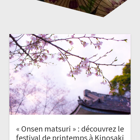
« Onsen matsuri » : découvrez le
festival de printemps à Kinosaki