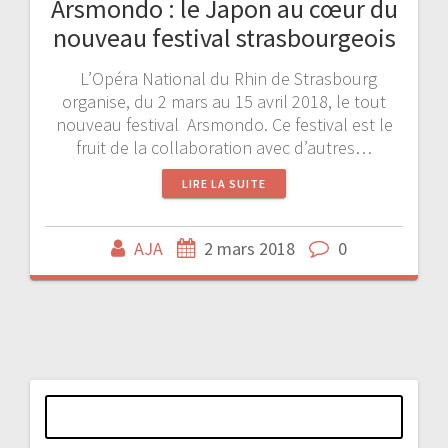
Arsmondo : le Japon au cœur du
nouveau festival strasbourgeois
L’Opéra National du Rhin de Strasbourg
organise, du 2 mars au 15 avril 2018, le tout
nouveau festival Arsmondo. Ce festival est le
fruit de la collaboration avec d’autres…
LIRE LA SUITE
AJA
2 mars 2018
0
Rechercher :