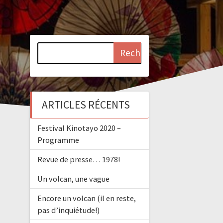
Rechercher :
ARTICLES RÉCENTS
Festival Kinotayo 2020 –
Programme
Revue de presse… 1978!
Un volcan, une vague
Encore un volcan (il en reste,
pas d’inquiétude!)