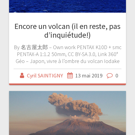
Encore un volcan (il en reste, pas
d’inquiétude!)
By 名古屋太郎 – Own work PENTAX K10D + smc
PENTAX-A 1:1.2 50mm, CC BY-SA 3.0, Link 360°
Géo – Japon, vivre à l’ombre du volcan Iodake
Cyril SAINTIGNY
13 mai 2019
0