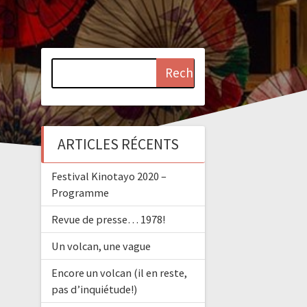
Rechercher :
ARTICLES RÉCENTS
Festival Kinotayo 2020 –
Programme
Revue de presse… 1978!
Un volcan, une vague
Encore un volcan (il en reste,
pas d’inquiétude!)