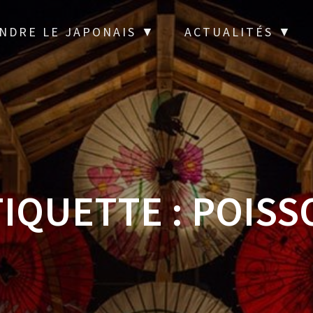
NDRE LE JAPONAIS ▼
ACTUALITÉS ▼
TIQUETTE :
POISS