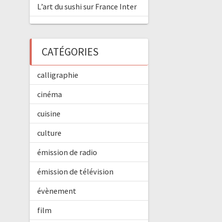
L’art du sushi sur France Inter
CATÉGORIES
calligraphie
cinéma
cuisine
culture
émission de radio
émission de télévision
évènement
film