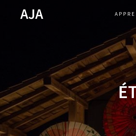
Skip
AJA
to
APPRE
content
É