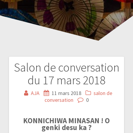
Salon de conversation
Navigation
du 17 mars 2018
de
l’article
AJA
11 mars 2018
salon de
conversation
0
KONNICHIWA MINASAN ! O
genki desu ka ?