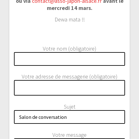
ou via
contact@asso-japon-alsace.fr
avant le
mercredi 14 mars.
Dewa mata !!
Votre nom (obligatoire)
Votre adresse de messagerie (obligatoire)
Sujet
Votre message