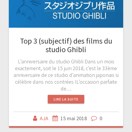
Top 3 (subjectif) des films du
studio Ghibli
L’anniversaire du studio Ghibli Dans un mois
exactement, soit le 15 juin 2018, c’est le 33ème
anniversaire de ce studio d’animation japonais si
célèbre dans nos contrées !L’occasion parfaite
de…
LIRE LA SUITE
AJA
15 mai 2018
0